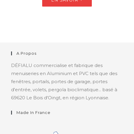
EN SAVOIR +
A Propos
DÉFIALU commercialise et fabrique des
menuiseries en Aluminium et PVC tels que des
fenêtres, portails, portes de garage, portes
d'entrée, volets, pergola bioclimatique... basé à
69620 Le Bois d'Oingt, en région Lyonnaise.
Made In France