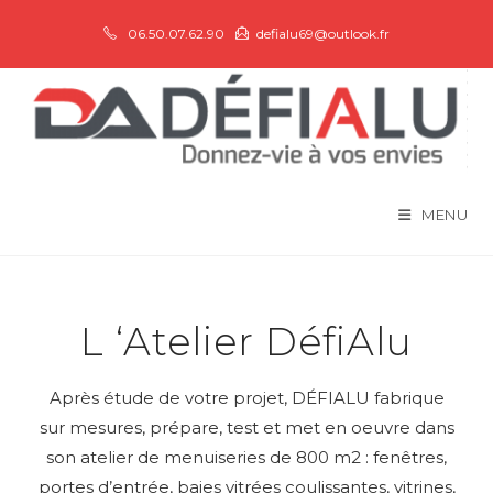
06.50.07.62.90
defialu69@outlook.fr
MENU
L ‘Atelier DéfiAlu
Après étude de votre projet, DÉFIALU fabrique
sur mesures, prépare, test et met en oeuvre dans
son atelier de menuiseries de 800 m2 : fenêtres,
portes d’entrée, baies vitrées coulissantes, vitrines,