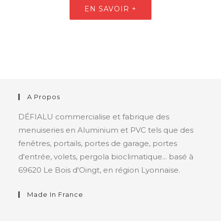
EN SAVOIR +
A Propos
DÉFIALU commercialise et fabrique des
menuiseries en Aluminium et PVC tels que des
fenêtres, portails, portes de garage, portes
d'entrée, volets, pergola bioclimatique... basé à
69620 Le Bois d'Oingt, en région Lyonnaise.
Made In France