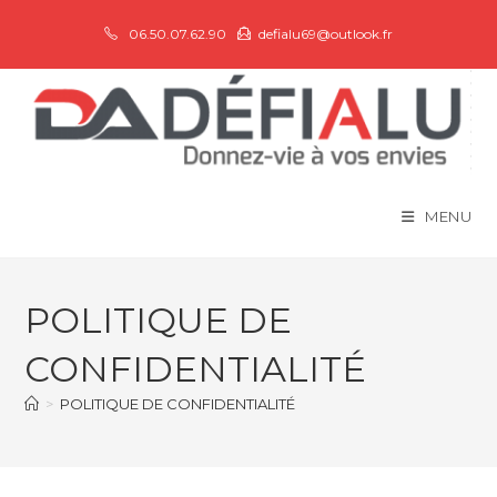
06.50.07.62.90
defialu69@outlook.fr
MENU
POLITIQUE DE
CONFIDENTIALITÉ
>
POLITIQUE DE CONFIDENTIALITÉ